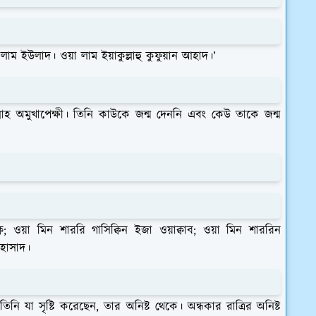
া লাম ইউলাদ। ওয়া লাম ইয়াকুল্লাহু কুফুয়ান আহাদ।’
লাহ অমুখাপেক্ষী। তিনি কাউকে জন্ম দেননি এবং কেউ তাকে জন্ম
্ব; ওয়া মিন শাররি গাসিক্বিন ইজা ওয়াক্বাব; ওয়া মিন শাররিন
 হাসাদ।
িনি যা সৃষ্টি করেছেন, তার অনিষ্ট থেকে। অন্ধকার রাত্রির অনিষ্ট