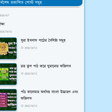
র্বশেষ প্রকাশিত পোস্ট সমূহ
2026/4/7
ক্ষা
2025/10/16
সুরা ইখলাস পাঠের বৈশিষ্ট্য সমূহ
2025/10/13
চার কুল পাঠ করে ঘুমানোর ফজিলত
2025/10/13
পাঁচ কালেমার অর্থসহ বাংলা উচ্চারণ এবং
ফজিলত
2025/10/13