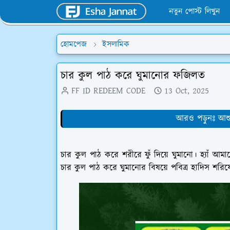
নতুন পোস্ট লিখুন
হোমপেজ
ইসলামিক
চার কুল পাঠ করে ঘুমানোর ফজিলত
FF ID REDEEM CODE
13 Oct, 2025
আরও পড়ুনঃ আশু
চার কুল পাঠ করে শরীরে ফুঁ দিয়ে ঘুমানো। হ্যাঁ 
চার কুল পাঠ করে ঘুমানোর বিষয়ে পবিত্র হাদিস শর