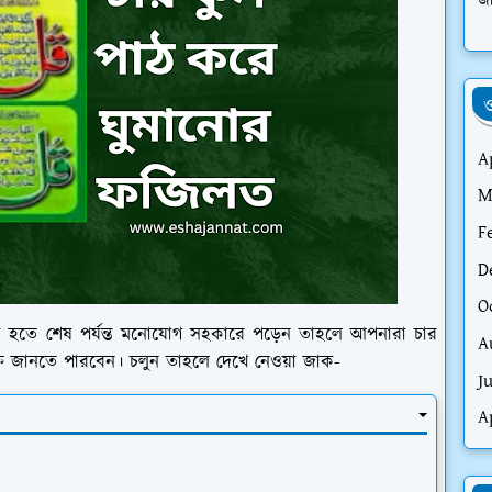
জা
ও
A
M
F
D
O
ুরু হতে শেষ পর্যন্ত মনোযোগ সহকারে পড়েন তাহলে আপনারা চার
A
্তি জানতে পারবেন। চলুন তাহলে দেখে নেওয়া জাক-
J
A