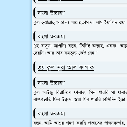
বাংলা উচ্চারণ
কুল হুআল্লাহু আহাদ। আল্লাহুচ্চামাদ। লাম ইয়ালিদ ওয়
বাংলা তরজমা
(হে রাসুল! আপনি) বলুন, তিনিই আল্লাহ, একক। আল্
দেয়নি। আর তার সমতুল্য কেউ নেই।’
৩য় কুল সুরা আল ফালাক
বাংলা উচ্চারণ
কুল আউজু বিরাব্বিল ফালাক্ব; মিন শাররি মা খালাক
নাফ্ফাছাতি ফিল উক্বাদ; ওয়া মিন শাররি হাসিদিন ইজা
বাংলা তরজমা
বলুন, আমি আশ্রয় গ্রহণ করছি প্রভাতের পালনকর্তার, ত