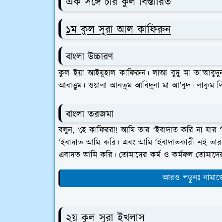
এক সঙ্গে চার কুল বিস্তারিত
১ম কুল সুরা আল কাফিরুন
বাংলা উচ্চারণ
কুল ইয়া আইয়ুহাল কাফিরুন। লাআ বুদু মা তা’আবু
আবাত্তুম। ওয়ালা আনতুম আবিদুনা মা আ’বুদ। লাকুম দি-
বাংলা তরজমা
বলুন, ‘হে কাফিররা! আমি তার ‘ইবাদাত করি না যার
‘ইবাদাত আমি করি। এবং আমি ‘ইবাদাতকারী নই তার
এবাদত আমি করি। তোমাদের কর্ম ও কর্মফল তোমাদে
আরও পড়ুনঃ নামাজ
২য় কুল সুরা ইখলাস