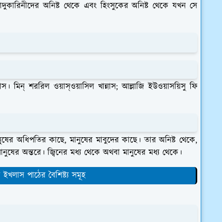
 জাদুকারিনীদের অনিষ্ট থেকে এবং হিংসুকের অনিষ্ট থেকে যখন সে
াস। মিন্ শররিল ওয়াস্ওয়াসিল খান্নাস; আল্লাজি ইউওয়াসয়িসু ফি
নুষের অধিপতির কাছে, মানুষের মাবুদের কাছে। তার অনিষ্ট থেকে,
 মানুষের অন্তরে। জ্বিনের মধ্য থেকে অথবা মানুষের মধ্য থেকে।
ইখলাস পাঠের বৈশিষ্ট্য সমূহ