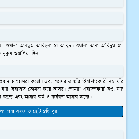
দুন। ওয়ালা আনতুম আবিদুনা মা-আ’বুদ। ওয়ালা আনা আবিদুম মা-
নুকুম ওয়ালিয়া দ্বিন।
 ‘ইবাদাত তোমরা করো। এবং তোমরাও তাঁর ‘ইবাদাতকারী নও যাঁর
 যার ‘ইবাদাত তোমরা করে আসছ। তোমরা এবাদতকারী নও, যার
র জন্যে এবং আমার কর্ম ও কর্মফল আমার জন্যে।
ের জন্য সহজ ও ছোট ৫টি সূরা