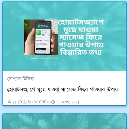
সোশ্যাল মিডিয়া
হোয়াটসঅ্যাপে মুছে যাওয়া ম্যাসেজ ফিরে পাওয়ার উপায়
FF ID REDEEM CODE
30 Nov, 2024