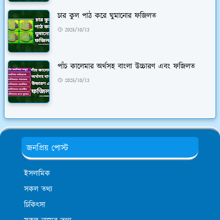
চার কুল পাঠ করে ঘুমানোর ফজিলত
2025/10/13
পাঁচ কালেমার অর্থসহ বাংলা উচ্চারণ এবং ফজিলত
2025/10/13
জনপ্রিয় পোস্ট
ইসলামিক
সকল তথ্য
চিকিৎসা