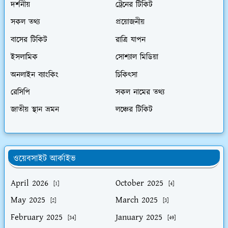
দর্শনীয়
ট্রেনের টিকিট
সকল তথ্য
প্রয়োজনীয়
বাসের টিকিট
রাত্রি যাপন
ইসলামিক
সোশ্যাল মিডিয়া
অনলাইন ব্যাংকিং
চিকিৎসা
রেসিপি
সকল নামের তথ্য
জাতীয় স্থান ভ্রমন
লঞ্চের টিকিট
ওয়েবসাইট আর্কাইভ
April 2026
October 2025
[1]
[4]
May 2025
March 2025
[2]
[3]
February 2025
January 2025
[34]
[49]