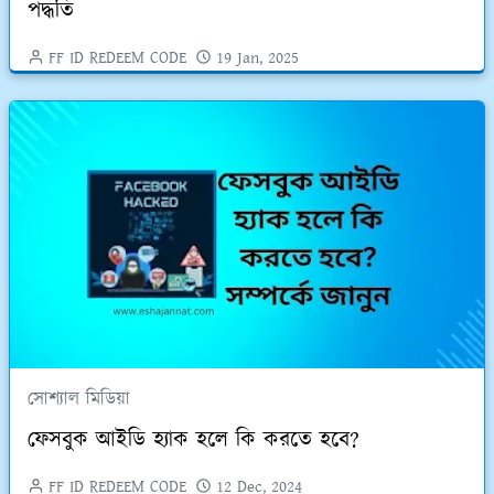
পদ্ধতি
FF ID REDEEM CODE
19 Jan, 2025
সোশ্যাল মিডিয়া
ফেসবুক আইডি হ্যাক হলে কি করতে হবে?
FF ID REDEEM CODE
12 Dec, 2024