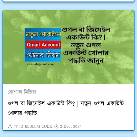
সোশ্যাল মিডিয়া
গুগল বা জিমেইল একাউন্ট কি? | নতুন গুগল একাউন্ট
খোলার পদ্ধতি
FF ID REDEEM CODE
2 Dec, 2024