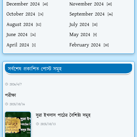
December 2024
November 2024
[48]
[40]
October 2024
September 2024
[24]
[46]
August 2024
July 2024
[52]
[38]
June 2024
May 2024
[26]
[9]
April 2024
February 2024
[3]
[30]
সর্বশেষ প্রকাশিত পোস্ট সমূহ
2026/4/7
পরীক্ষা
2025/10/16
সুরা ইখলাস পাঠের বৈশিষ্ট্য সমূহ
2025/10/13