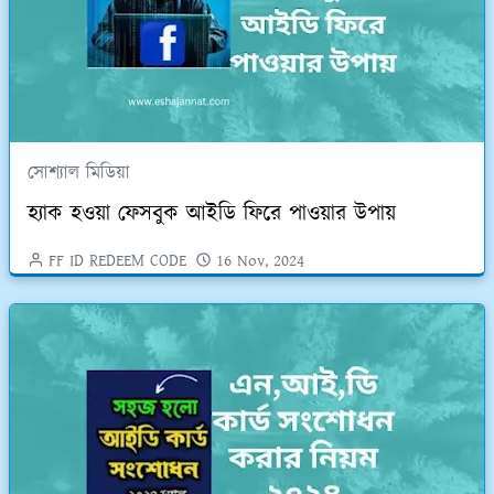
সোশ্যাল মিডিয়া
হ্যাক হওয়া ফেসবুক আইডি ফিরে পাওয়ার উপায়
FF ID REDEEM CODE
16 Nov, 2024