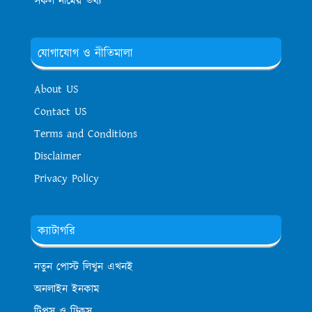
সকল নামের তথ্য
যোগাযোগ ও নীতিমালা
About US
Contact US
Terms and Conditions
Disclaimer
Privacy Policy
ক্যাটাগরি
নতুন পোস্ট লিখুন এখনই
অনলাইন ইনকাম
টিপস ও ট্রিকস