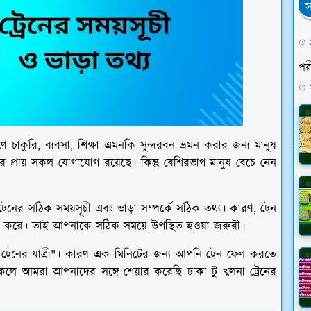
স
পরী
াকুরি, ব্যবসা, শিক্ষা এমনকি সুন্দরবন ভ্রমন করার জন্য মানুষ
র প্রায় সকল যোগাযোগ রয়েছে। কিন্তু বেশিরভাগ মানুষ বেচে নেন
্রেনের সঠিক সময়সূচী এবং ভাড়া সম্পর্কে সঠিক তথ্য। কারণ, ট্রেন
লাচল করে। তাই আপনাকে সঠিক সময়ে উপস্থিত হওয়া জরুরী।
রেনের যাত্রী"। কারণ এক মিনিটের জন্য আপনি ট্রেন ফেল করতে
লে আমরা আপনাদের সঙ্গে শেয়ার করেছি ঢাকা টু খুলনা ট্রেনের