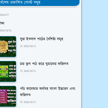
র্বশেষ প্রকাশিত পোস্ট সমূহ
2026/4/7
ক্ষা
2025/10/16
সুরা ইখলাস পাঠের বৈশিষ্ট্য সমূহ
2025/10/13
চার কুল পাঠ করে ঘুমানোর ফজিলত
2025/10/13
পাঁচ কালেমার অর্থসহ বাংলা উচ্চারণ এবং
ফজিলত
2025/10/13