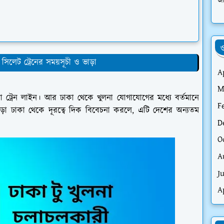
জা
ও
সিলেট ট্রেনের সময়সূচী ও ভাড়া
A
M
লনা ট্রেন লাইন। আর ঢাকা থেকে খুলনা যোগাযোগের মধ্যে বর্তমানে
F
ছাড়া ঢাকা থেকে দূরত্বে দিক বিবেচনা করলে, এটি দেশের অন্যতম
D
O
A
J
A