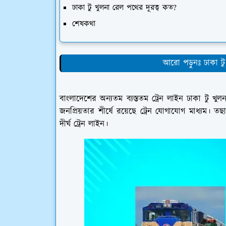
ঢাকা টু খুলনা রেল পথের দূরত্ব কত?
শেষকথা
আরো পড়ুনঃ ঢাকা টু 
বাংলাদেশের অন্যতম ব্যস্ততম ট্রেন লাইন ঢাকা টু খু
জনপ্রিয়তার শীর্ষে রয়েছে ট্রেন যোগাযোগ মাধ্যম। ত
দীর্ঘ ট্রেন লাইন।