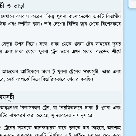
ূচী ও ভাড়া
েখানে বসবাস করেন। কিন্তু খুলনা বাংলাদেশের একটি বিভাগীয়
এবং দর্শনীয় স্থান। তাই দেশের বিভিন্ন স্থান থেকে বিশেষকরে
ু সেতুর উপর দিয়ে। ফলে, ঢাকা থেকে খুলনা ট্রেন লাইনের দূরত্ব
রিয় এবং ঢাকা থেকে খুলনা ট্রেন ভ্রমন এখন সবার পছন্দের শীর্ষে
া আজকের আর্টিকেলে ঢাকা টু খুলনা ট্রেনের সময়সূচী, ভাড়া এবং
ে, সেই সম্পর্কে নিম্নে বিস্তারিতভাবে শেয়ার করছি।
ময়সূচী
 আন্তঃনগর বিলাসবহুল ট্রেন, যা নিয়মিতভাবে ঢাকা টু খুলনা এবং
েনটির নামকরণ করা হয়েছে, সুন্দরবনের নামানুসারে।
ং ট্রেনের ভ্রমনকে আনন্দদায়ক করে তুলতে চান তাহলে, অবশ্যই
সুন্দরবন এক্সপ্রেস ট্রেনটি নিয়মিত এই লাইনে চলাচল শুরু করে