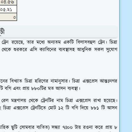
ূচী
ল ট্রেন রয়েছে, তার মধ্যে অন্যতম একটি বিলাসবহুল ট্রেন। চিত্রা
িধা থেকে শুরকরে এসি ক্যাবিনের ব্যবস্থাসহ আধুনিক সকল সুযোগ
 বিখ্যাত চিত্রা হরিণের নামানুসার। চিত্রা এক্সপ্রেস আন্তঃনগর
 টি বগি এবং প্রায় ৮৮০টির মত আসন ব্যবস্থা।
 মন্ত্রণালয় থেকে ট্রেনটির নাম চিত্রা এক্সপ্রেস রাখা হয়েছে।
 চিত্রা এক্সপ্রেস ট্রেনটিতে মোট ১২ টি বগি দিয়ে ৮৮১ টি আসন
্তাহিক ছুটি সোমবার ব্যতিত) সন্ধ্যা ৭ঃ০০ টায় রওনা করে প্রায় ৮