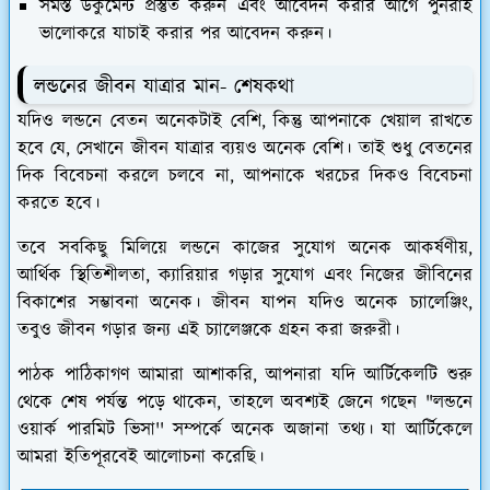
সমস্ত ডকুমেন্ট প্রস্তুত করুন এবং আবেদন করার আগে পুনরাই
ভালোকরে যাচাই করার পর আবেদন করুন।
লন্ডনের জীবন যাত্রার মান- শেষকথা
যদিও লন্ডনে বেতন অনেকটাই বেশি, কিন্তু আপনাকে খেয়াল রাখতে
হবে যে, সেখানে জীবন যাত্রার ব্যয়ও অনেক বেশি। তাই শুধু বেতনের
দিক বিবেচনা করলে চলবে না, আপনাকে খরচের দিকও বিবেচনা
করতে হবে।
তবে সবকিছু মিলিয়ে লন্ডনে কাজের সুযোগ অনেক আকর্ষণীয়,
আর্থিক স্থিতিশীলতা, ক্যারিয়ার গড়ার সুযোগ এবং নিজের জীবিনের
বিকাশের সম্ভাবনা অনেক। জীবন যাপন যদিও অনেক চ্যালেঞ্জিং,
তবুও জীবন গড়ার জন্য এই চ্যালেঞ্জকে গ্রহন করা জরুরী।
পাঠক পাঠিকাগণ আমারা আশাকরি, আপনারা যদি আর্টিকেলটি শুরু
থেকে শেষ পর্যন্ত পড়ে থাকেন, তাহলে অবশ্যই জেনে গছেন "লন্ডনে
ওয়ার্ক পারমিট ভিসা'' সম্পর্কে অনেক অজানা তথ্য। যা আর্টিকেলে
আমরা ইতিপূরবেই আলোচনা করেছি।