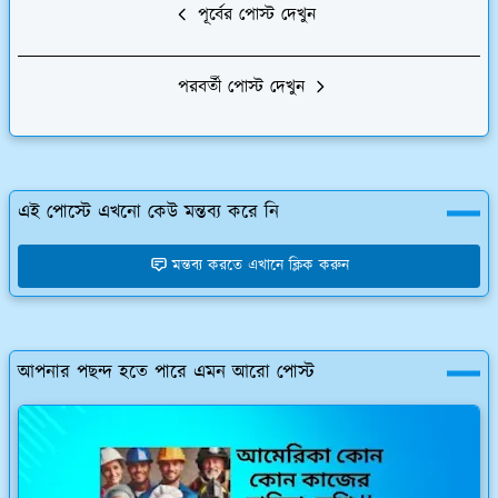
পূর্বের পোস্ট দেখুন
পরবর্তী পোস্ট দেখুন
এই পোস্টে এখনো কেউ মন্তব্য করে নি
মন্তব্য করতে এখানে ক্লিক করুন
আপনার পছন্দ হতে পারে এমন আরো পোস্ট