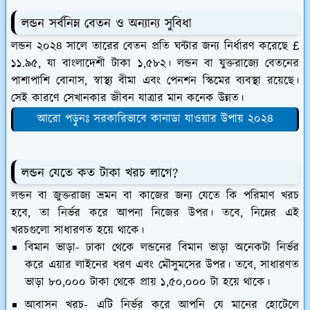
লন্ডন সর্বনিম্ন বেতন ও অন্যান্য সুবিধা
লন্ডন ২০২৪ সালে তারের বেতন প্রতি ঘন্টার জন্য নির্ধারণ করেছে
£
১১.৯৫, যা বাংলাদেশী টাকা ১,৫৮২। ল
ন্ড
ন বা যুক্তরাজ্যে বেতনের
পাশাপাশি বোনাস, স্বাস্থ্য বীমা এবং পেনশন স্কিমের ব্যবস্থা রয়েছে।
সেই কারণে সেখানকার জীবন যাত্রার মান কনেক উন্নত।
আরো পড়ুনঃ সরকারিভাবে কানাডা যাওয়ার উপায় ২০২৪
ল
ন্ড
ন যেতে কত টাকা খরচ লাগে?
লন্ডন বা জুক্তরাজ্য ভ্রমন বা কাজের জন্য যেতে কি পরিমাণ খরচ
হবে, তা নির্ভর করে আপনা নিজের উপর। তবে, নিম্নের এই
খরচগুলো সাধারণত হয়ে থাকে।
বিমান ভাড়া
- ঢাকা থেকে লন্ডনের বিমান ভাড়া অনেকটা নির্ভর
করে এয়ার লাইনের ধরণ এবং মৌসুমসের উপর। তবে, সাধারণত
ভাড়া ৮০,০০০ টাকা থেকে প্রায় ১,৫০,০০০ টা হয়ে থাকে।
আবাসন খরচ
- এটি নির্ভর করে আপনি যে মানের হোটেলে