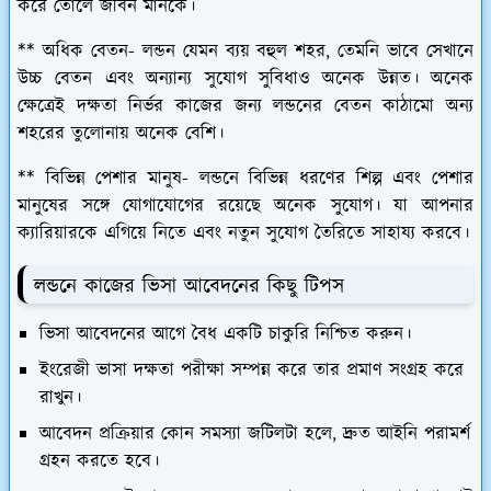
করে তোলে জীবন মানকে।
** অধিক বেতন-
লন্ডন যেমন ব্যয় বহুল শহর, তেমনি ভাবে সেখানে
উচ্চ বেতন এবং অন্যান্য সুযোগ সুবিধাও অনেক উন্নত। অনেক
ক্ষেত্রেই দক্ষতা নির্ভর কাজের জন্য লন্ডনের বেতন কাঠামো অন্য
শহরের তুলোনায় অনেক বেশি।
** বিভিন্ন পেশার মানুষ
- লন্ডনে বিভিন্ন ধরণের শিল্প এবং পেশার
মানুষের সঙ্গে যোগাযোগের রয়েছে অনেক সুযোগ। যা আপনার
ক্যারিয়ারকে এগিয়ে নিতে এবং নতুন সুযোগ তৈরিতে সাহায্য করবে।
লন্ডনে কাজের ভিসা আবেদনের কিছু টিপস
ভিসা আবেদনের আগে বৈধ একটি চাকুরি নিশ্চিত করুন।
ইংরেজী ভাসা দক্ষতা পরীক্ষা সম্পন্ন করে তার প্রমাণ সংগ্রহ করে
রাখুন।
আবেদন প্রক্রিয়ার কোন সমস্যা জটিলটা হলে, দ্রুত আইনি পরামর্শ
গ্রহন করতে হবে।