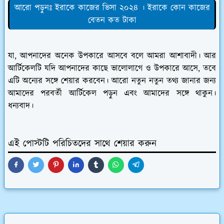
আরো পড়ুনঃ ইরাকে কাজের ভিসা ২০২৪ । ইরাকে কোন কাজের
বেতন কত টাকা
যা, আপনাদের অনেক উপকারে আসবে বলে আমরা আশাবাদী। আর
আর্টিকেলটি যদি আপনাদের কাছে ভালোলাগে ও উপকারে আসে, তবে
এটি অন্যের সঙ্গে শেয়ার করবেন। আরো নতুন নতুন তথ্য জানার জন্য
আমাদের পরবর্তী আর্টিকেল পড়ুন এবং আমাদের সঙ্গে থাকুন।
ধন্যবাদ।
এই পোস্টটি পরিচিতদের সাথে শেয়ার করুন