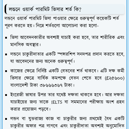
ল
ন্ড
নে ওয়ার্ক পারমিট ভিসার শর্ত কি?
ল
ন্ড
নে ওয়ার্ক পারমিট ভিসা পাওয়ার ক্ষেত্রে গুরুত্বপূর্ণ কয়েকটি শর্ত
পূরণ করতে হয়। নিম্নে শর্তগুলো আলোচনা করা হলো-
ভিসা আবেদনকারীর অবশ্যই যাচাই করা হবে, তার শারীরিক এবং
মানসিক অবস্থার।
লন্ডনে চাকুরীদাতার একটি স্পন্সরশিপ সনদপত্র প্রদান করতে হবে,
যা আবেদনের জন্য অনেক গুরুত্বপূর্ণ।
কাজের ক্ষেত্রে নির্দিষ্ট একটি বেতনের শর্ত থাকবে। এটি দক্ষ কর্মী
ভিসার ক্ষেত্রে বার্ষিক কমপক্ষে বেতন পেতে হবে (£২৫৬০০)
বাংলাদেশী টাকা ৩৮৬৬৬৩৬৭ টাকা।
ইংরেজী ভাষার উপর তার যথেষ্ট দক্ষতা থাকতে হবে। আর দক্ষতা
যাচাইয়ের জন্য তাকে IELTS বা সমমানের পরীক্ষায় অংশ গ্রহন
করার প্রয়োজন পড়বে।
লন্ডন বা যুক্তরাজ্য কাজ বা চাকুরীর জন্য প্রথমেই বৈধ একটি
চাকুরীর অফার পত্র লাগবে এবং চাকুরীদাতা অবশ্যই অনুমোদিত