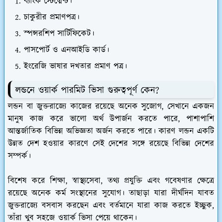
ব্যাংক স্টেট্মেন্ট।
চাকুরীর প্রমাণপত্র।
স্পন্সরশিপ সার্টিফিকেট।
পাসপোর্ট ও এনআইডি কার্ড।
ইংরেজি ভাষার দখতার প্রমাণ পত্র।
লন্ডনে ওয়ার্ক পারমিট ভিসা গুরুত্বপূর্ণ কেন?
লন্ডন বা জুক্তরাজ্যে কাজের রয়েছে অনেক সুজোগ, সেখানে একজন
মানুষ কাজ করে ভালো অর্থ উপার্জন করতে পারে, পাশাপাশি
আন্তর্জাতিক বিভিন্ন অভিজ্ঞতা অর্জন করতে পারে। কারণ লন্ডন একটি
উন্নত দেশ হওয়ার কারণে সেই দেশের সঙ্গে রয়েছে বিভিন্ন দেশের
সম্পর্ক।
বিশেষ করে শিক্ষা, স্বাস্থ্যসেবা, তথ্য প্রযুক্তি এবং গবেষণার ক্ষেত্রে
রয়েছে অনেক কর্ম সংস্থানের সুযোগ। তাছাড়া যারা দীর্ঘদিন যাবত
জুক্তরাজ্যে বসবাস করছেন এবং বর্তমানে যারা কাজ করতে ইচ্ছুক,
তাঁরা খুব সহজে ওয়ার্ক ভিসা পেয়ে থাকেন।