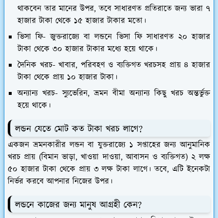
থাকবেন তার মানের উপর, তবে সাধারণত প্রতিরাতে জন্য ভারা ৭
হাজার টাকা থেকে ১৫ হাজার টাকার মতো।
ভিসা ফি
- জুক্তরাজ্যে বা লন্ডনে ভিসা ফি সাধারণত ২০ হাজার
টাকা থেকে ৩০ হাজার টাকার মধ্যে হয়ে থাকে।
দৈনিক খরচ
- খাবার, পরিবহণ ও ব্যক্তিগত খরচসহ প্রায় ৪ হাজার
টাকা থেকে প্রায় ১০ হাজার টাকা।
অন্যান্য খরচ
- স্যুভেরিন, ভ্রমন বীমা অন্যান্য কিছু খরচ অন্তর্ভুক্ত
হয়ে থাকে।
ল
ন্ড
ন যেতে মোট কত টাকা খরচ লাগে?
একজন ভ্রমনকারীর লন্ডন বা যুক্তরাজ্যে ১ সপ্তাহের জন্য আনুমানিক
খরচ প্রায় (বিমান ভাড়া, খাওয়া দাওয়া, আবাসন ও ব্যক্তিগত) ২ লক্ষ
৫০ হাজার টাকা থেকে প্রায় ৩ লক্ষ টাকা লাগে। তবে, এটি ইনেকটা
নির্ভর করবে আপনার নিজের উপর।
লন্ডনে কাজের জন্য মানুষ আগ্রহী কেন?