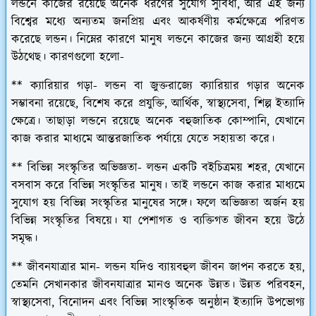
লন্ডনে কাজের রয়েছে অনেক ধরণের সুযোগ সুবিধা, আর এই জন্য
বিশ্বের মধ্যে অন্যতম জনপ্রিয় এবং আকর্ষণীয় কর্মক্ষেত্রে পরিণত
করেছে লন্ডন। নিম্নের কারণে মানুষ লন্ডনে কাজের জন্য আগ্রহী হয়ে
উঠথেছ। কারণগুলো হলো-
** ক্যারিয়ার গড়া
- লন্ডন বা জুক্তরাজ্যে ক্যারিয়ার গড়ার অনেক
সম্ভাবনা রয়েছে, বিশেষ করে প্রযুক্তি, আর্থিক, স্বাস্থ্যসেবা, শিল্প ইত্যাদি
ক্ষেত্রে। তাছাড়া লন্ডনে রয়েছে অনেক বহুজাতিক কোম্পানি, যেখানে
কাজ করার মাধ্যমে আন্তরজাতিক পর্যায়ে যেতে সহায়তা করে।
** বিভিন্ন সংস্কৃতির অভিজ্ঞতা-
লন্ডন একটি বইচিত্রময় শহর, যেখানে
বসবাস করে বিভিন্ন সংস্কৃতির মানুষ। তাই লন্ডনে কাজ করার মাধ্যমে
সুযোগ হয় বিভিন্ন সংস্কৃতির মানুষের সঙ্গে। ফলে অভিজ্ঞতা অর্জন হয়
বিভিন্ন সংস্কৃতির বিষয়ে। যা পেশাগত ও ব্যক্তিগত জীবন হয়ে উঠে
সমৃদ্ধ।
** জীবনযাত্রার মান
- লন্ডন যদিও ব্যায়বহুল জীবন জাপন করতে হয়,
তেমনি সেখানকার জীবনযাত্রার মানও অনেক উন্নত। উন্নত পরিবহন,
স্বাস্থ্যসেবা, বিনোদন এবং বিভিন্ন সাংস্কৃতিক অনুষ্ঠান ইত্যাদি উপভোগ্য