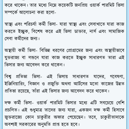
করে থাকেন। তার মধ্যে নিম্নে কয়েকটি জনপ্রিয় ওয়ার্ক পারমিট ভিসা
সম্পর্কে আলোচনা করা হলো-
স্বাস্থ্য এবং পরিচর্যা কর্মী ভিসা
- যারা স্বাস্থ্য এবং সেবাখাতে যারা কাজ
করতে ইচ্ছুক, বিশেষ করে এই ভিসা ডাক্তার, নার্স এবং সামাজিক
সেবা ক
র্মী
দের জন্য।
অস্থায়ী কর্মী ভিসা-
বিভিন্ন ধরণের প্রোগ্রামের জন্য এবং অস্থায়ীভাবে
যুক্তরাজ্য বা লন্ডনে যারা কাজ করতে ইচ্ছুক সাধারণত তারা এই
ভিসার জন্য আবেদন করে থাকেন।
বিশ্ব প্রতিভা ভিসা
- এই ভিসায় সাধারণত যাদের, গবেষণা,
ইঞ্জিনিয়ারিং, বিজ্ঞান ও প্রজুক্তি অথবা আর্টসের মতো কাজের উন্নত
প্রতিভা রয়েছে, তাঁরা এই ভিসার জন্য আবেদন করে থাকেন।
দক্ষ কর্মী ভিসা
- ওয়ার্ক পারমিট ভিসার মধ্যে এটি সবচেয়ে বেশি
প্রচলিত। এই শুধুমাত্র তাদের জন্য যারা, একজন দক্ষ কর্মী হিসাবে
জুক্তরাজ্যে কোন চাকুরীর অফার পেয়েছেন। তবে, চাকুরীতাদাকে
অবশ্যই সরকারের অনুমতি প্রাপ্ত হতে হবে।