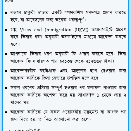
হলো-
লন্ডনে চাকুরী দাতার একটি স্পন্সরশিপ সনদপত্র প্রদান করতে
হবে, যা আবেদনের জন্য অনেক গুরুত্বপূর্ণ।
UK Visas and Immigration (UKVI) ওয়েবসাইটে প্রবেশ
করে ভিসার ধরণ অনুযায়ী অনলাইনের মাধ্যমে আবেদন করতে
হবে।
আপনাকে ভিসার ধরণ অনুযায়ী ফি প্রদান করতে হবে। ভিসা
আবেদন ফি সাধারণত প্রায় ৯২১৩৫ থেকে ২১২৬৬৫ টাকা।
আবেদনকারীর ফটোগ্রাফ এবং আঙ্গুলের ছাপ দেওয়ার জন্য
আবেদন কারীকে ভিসা সেন্টারে উপস্থিত হতে হবে।
সকল ধরণের প্রক্রিয়া সম্পূর্ণ হওয়ার পর ফলাফল পাওয়ার জন্য
আবেদন কারীকে অপেক্ষা করে হয় সাধারণত ১ থেকে প্রায় ২
মাসের মত।
আবেদন কারীকে যে সকল প্রয়োজনীয় ডকুমেন্ট বা কাগজ পত্র
জমা দিতে হয়, তা নিম্নে আলোচনা করা হলো-