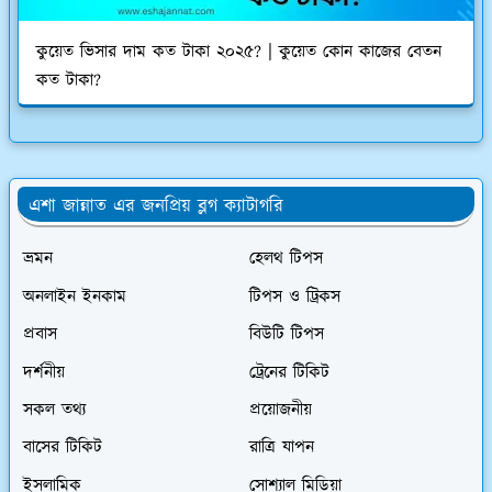
কুয়েত ভিসার দাম কত টাকা ২০২৫? | কুয়েত কোন কাজের বেতন
কত টাকা?
এশা জান্নাত এর জনপ্রিয় ব্লগ ক্যাটাগরি
ভ্রমন
হেলথ টিপস
অনলাইন ইনকাম
টিপস ও ট্রিকস
প্রবাস
বিউটি টিপস
দর্শনীয়
ট্রেনের টিকিট
সকল তথ্য
প্রয়োজনীয়
বাসের টিকিট
রাত্রি যাপন
ইসলামিক
সোশ্যাল মিডিয়া