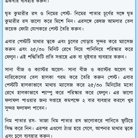
একবার ব্যবহার করুন।
ঘৃত কুমারীর রস ও নিমের পেস্ট-
নিমের পাতার চূর্ণের সঙ্গে ঘৃত
কুমারীর রস ভালো করে মিশে নিন। এরসঙ্গে ভেষজ আমলার তেল
কয়েক ফোটা যোগকরে পেস্ট তৈরি করুন।
এবার পেস্টটি মাথার ত্বকে এবং চুলের গোড়ায় সুন্দর করে ম্যাসেজ
করুন এবং ২৫/৩০ মিনিট রেখে দিয়ে পানিদিয়ে পরিস্কার করে
ফেলুন। এই পদ্ধিতিটি প্রতি সপ্তাহে এক বা দুইবার ব্যবহার করুন।
সানা বীজ ও ক্যাস্টর অয়েল-
সানা বীজ ও ক্যাস্টর অয়েল বা
নারিকেলের তেল হালকা গরম করে তৈরি করুন পেস্ট। এবার
পেস্টটি হালকাভাবে মাথায় ম্যাসেজ করে ২৫/৩০ মিনিটের মতো
রেখে হালকাভাবে শ্যাম্পু করে পরিস্কার করে ফেলুন। এর ভালো
ফলাফল পাওয়ার জন্য সপ্তাহে কমপক্ষে ২ বার ব্যবহার করলে খুব
সুন্দর ফলাফল পাবেন।
নিম পাতার রস-
তাজা নিম পাতার রস ভালোকরে পানিতে ফুটিয়ে
সিদ্ধ করে নিন। এরপর এগুলো ঠাণ্ডা হয়ে গেলে, আপনার মাথার ত্বকে
এবং চুলে ব্যবহার করুন।