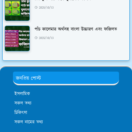
2025/10/13
পাঁচ কালেমার অর্থসহ বাংলা উচ্চারণ এবং ফজিলত
2025/10/13
জনপ্রিয় পোস্ট
ইসলামিক
সকল তথ্য
চিকিৎসা
সকল নামের তথ্য