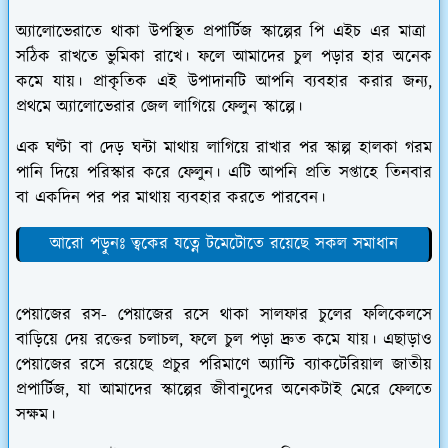
অ্যালোভেরাতে থাকা উপস্থিত প্রপা
র্টি
জ স্কাল্পের পি এইচ এর মাত্রা
সঠিক রাখতে ভুমিকা রাখে। ফলে আমাদের চুল পড়ার হার অনেক
কমে যায়। প্রাকৃতিক এই উপাদানটি আপনি ব্যবহার করার জন্য,
প্রথমে অ্যালোভেরার জেল লাগিয়ে ফেলুন স্কাল্পে।
এক ঘণ্টা বা দেড় ঘন্টা মাথায় লাগিয়ে রাখার পর স্কাল্প হালকা গরম
পানি দিয়ে পরিস্কার করে ফেলুন। এটি আপনি প্রতি সপ্তাহে তিনবার
বা একদিন পর পর মাথায় ব্যবহার করতে পারবেন।
আরো পড়ুনঃ ত্বকের যত্নে টমেটোতে রয়েছে সকল সমাধান
পেয়াজের রস-
পেয়াজের রসে থাকা সালফার চুলের ফলিকেলসে
বাড়িয়ে দেয় রক্তের চলাচল, ফলে চুল পড়া দ্রুত কমে যায়। এছাড়াও
পেয়াজের রসে রয়েছে প্রচুর পরিমাণে অ্যান্টি ব্যাকটেরিয়াল জাতীয়
প্রপার্টিজ, যা আমাদের স্কাল্পের জীবানুদের অনেকটাই মেরে ফেলতে
সক্ষম।