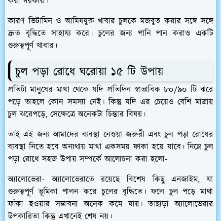
করা দরকার।
কারণ ভিটামিন ও আমিষযুক্ত খাবার চুলকে মজবুত করার সঙ্গে সঙ্গে
দ্রুত বৃদ্ধিতে সাহায্য করে। চুলের জন্য পানি পান করাও একটি
গুরুত্বপূর্ণ খাবার।
চুল পড়া রোধে ঘরোয়া ১৫ টি উপায়
প্রতিটা মানুষের মাথা থেকে যদি প্রতিদিন স্বাভাবিক ৮০/৯০ টি ঝরে
পড়ে তাহলে কোন সমস্যা নেই। কিন্তু যদি এর চেয়েও বেশি মাত্রায়
চুল ঝরেপড়ে, সেক্ষেত্রে অনেকটা চিন্তার বিষয়।
তাই এই জন্য আমাদের ব্যবস্থা নেওয়া জরুরী এবং চুল পড়া রোধের
ব্যবস্থা নিতে হবে অন্যথায় মাথা একসময় ফাকা হয়ে যাবে। নিম্নে চুল
পড়া রোধে সহজ উপায় সম্পর্কে আলোচনা করা হলো-
অ্যালোভেরা
- অ্যালোভেরাতে রয়েছে বিশেষ কিছু এনজাইম, যা
গুরুত্বপূর্ণ ভূমিকা পালন করে চুলের বৃদ্ধিতে। ফলে চুল পড়ে মাথা
ফাঁকা হওয়ার সম্ভাবনা অনেক কমে যায়। তাছাড়া অ্যালোভেরার
উপকারিতা কিন্তু এখানেই শেষ নয়।