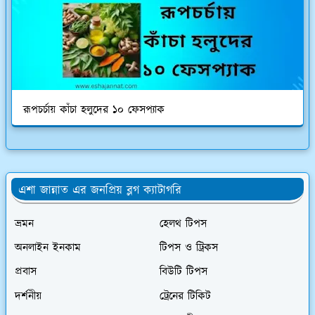
রূপচর্চায় কাঁচা হলুদের ১০ ফেসপ্যাক
এশা জান্নাত এর জনপ্রিয় ব্লগ ক্যাটাগরি
ভ্রমন
হেলথ টিপস
অনলাইন ইনকাম
টিপস ও ট্রিকস
প্রবাস
বিউটি টিপস
দর্শনীয়
ট্রেনের টিকিট