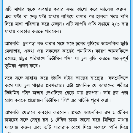
এটি মাথার ত্বকে ব্যবহার করার সময় ভালো করে ম্যাসেজ করুন।
এক ঘণ্টা বা দেড় ঘন্টা মাথায় লাগিয়ে রাখার পর হালকা গরম পানি
দিয়ে মাথা পরিস্কার করে ফেলুন। এটি আপনি প্রতি সপ্তাহে ২/৩ বার
মাথায় ব্যবহার করতে পারবেন।
আমলকি
- চুলপড়া বন্ধ করার সঙ্গে সঙ্গে চুলের বৃদ্ধিতে আমলকির জুড়ি
মেলাভার, একথা প্রয় সকলের কাছেই প্রমানিত। কারণ আমলকিতে
রয়েছে প্রচুর পরিমাণে ভিটামিন "সি" যা চুল বৃদ্ধি করতে গুরুত্বপূর্ণ
ভূমিকা পালন করে।
সঙ্গে সঙ্গে সাহায্য করে উন্নতি ঘটায় স্কাল্পের স্বাস্থ্যের। ফলশ্রুতিতে
কমে যায় চুল পাড়ার প্রবণতাও। এটা প্রমানিত যে আমাদের শরীরে
ভিটামিন "সি" অভাব দেখাদিলে বেড়ে যায় চুলপড়া। তাই চুল পড়া
রোধ করতে প্রয়োজন ভিটামিন "সি" এর ঘাটতি পূরণ করা।
আমলকি যেভাবে ব্যবহার করবেন। প্রথমে আমলকির রস ১ টেবিল
চামচের সঙ্গে লেবুর রস ১ টেবিল চামচ ভালো করে মিশিয়ে মাথায়
ম্যাসেজ করুন এবং এটি সারারাত রেখে দিয়ে সকালে পানি দিয়ে