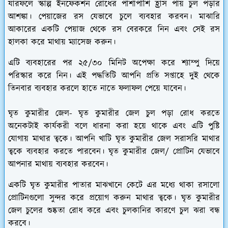
যারফলে স্কাল্প ইনফেকশন রোধের পাশাপাশি হ্রাস পায় চুল পড়ার
আশঙ্কা। পেয়াজের রস যেভাবে চুলে ব্যবহার করবন। মাঝারি
আকারের একটি পেয়াজ থেকে রস বেরকরে নিন এবং সেই রস
হালকা করে মাথায় ম্যাসেজ করুন।
এটি ব্যবহারের পর ২৫/৩০ মিনিট অপেক্ষা করে শ্যাম্পু দিয়ে
পরিস্কার করে নিন। এই পদ্ধতিটি আপনি প্রতি সপ্তাহে দুই থেকে
তিনবার ব্যবহার করলে হাতে নাতে ফলাফল পেয়ে যাবেন।
ঘৃত কুমারীর জেল-
ঘৃত কুমারীর জেল চুল পড়া রোধ করতে
অনেকটাই কার্যকরী বলে ধারনা করা হয়ে থাকে এবং এটি পুষ্টি
যোগায় মাথার ত্বকে। আপনি খাটি ঘৃত কুমারীর জেল সরাসরি মাথার
ত্বকে ব্যবহার করতে পারবেন। ঘৃত কুমারীর জেল/ প্রোটিন যেভাবে
আপনার মাথায় ব্যবহার করবেন।
একটি ঘৃত কুমারীর পাতার মাঝখানে কেটে এর মধ্যে থাকা রসালো
প্রোটিনগুলো সুন্দর করে প্রয়োগ করুন মাথার ত্বকে। ঘৃত কুমারীর
জেল চুলের শুষ্কতা রোধ করে এবং চুলকানির কারণে চুল ঝরা বন্ধ
করবে।