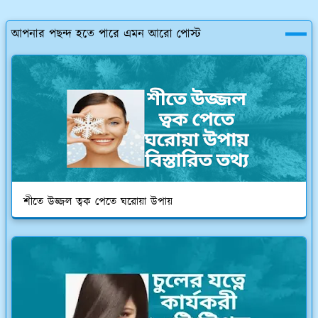
আপনার পছন্দ হতে পারে এমন আরো পোস্ট
শীতে উজ্জল ত্বক পেতে ঘরোয়া উপায়