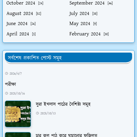
October 2024
September 2024
[24]
[46]
August 2024
July 2024
[52]
[38]
June 2024
May 2024
[26]
[9]
April 2024
February 2024
[3]
[30]
সর্বশেষ প্রকাশিত পোস্ট সমূহ
2026/4/7
পরীক্ষা
2025/10/16
সুরা ইখলাস পাঠের বৈশিষ্ট্য সমূহ
2025/10/13
চার কুল পাঠ করে ঘুমানোর ফজিলত