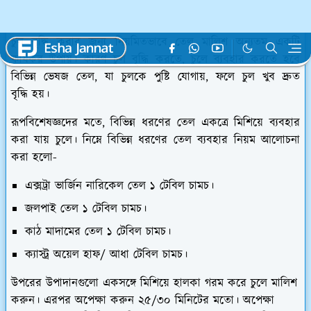
চুল বৃদ্ধি করতে তেল ব্যবহার
চুল বৃদ্ধি করার জন্য নিয়মিতভাবে তেল মালিশ অন্যতম একটি
কার্যকর উপায়। কারণ চুল বৃদ্ধি করতে, চুলে ব্যবহার করতে হবে
বিভিন্ন ভেষজ তেল, যা চুলকে পুষ্টি যোগায়, ফলে চুল খুব দ্রুত
বৃদ্ধি হয়।
রূপবিশে
ষজ্ঞ
দের মতে, বিভিন্ন ধরণের তেল একত্রে মিশিয়ে ব্যবহার
করা যায় চুলে। নিম্নে বিভিন্ন ধরণের তেল ব্যবহার নিয়ম আলোচনা
করা হলো-
এক্সট্রা ভার্জিন নারিকেল তেল ১ টেবিল চামচ।
জলপাই তেল ১ টেবিল চামচ।
কাঠ মাদামের তেল ১ টেবিল চামচ।
ক্যাস্ট্র অয়েল হাফ/ আধা টেবিল চামচ।
উপরের উপাদানগুলো একসঙ্গে মিশিয়ে হালকা গরম করে চুলে মালিশ
করুন। এরপর অপেক্ষা করুন ২৫/৩০ মিনিটের মতো। অপেক্ষা