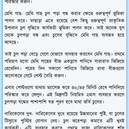
পরিস্কার করুন।
মেথি গাছ-
মেথি গাছ চুল পড়া বন্ধ করার ক্ষেত্রে গুরুত্বপূর্ণ ভূমিকা
পালন করে। তাছাড়া এতে রয়েছে বেশ কিছু গুরুত্বপূর্ণ প্রাকৃতিক
উপাদান চুল বৃদ্ধিতে কার্যকরী ভূমিকা পালন করে। তাই অনেক যুগ
থেকে চুলপড়া বন্ধ এবং চুলের বৃদ্ধিতে মেথি গাছ ব্যবহৃত হয়ে
আসছে।
তাই চুল পড়া বেড়ে গেলে যেভাবে ব্যবহার করবেন মেথি গাছ। প্রথমে
পরিমাণ মতো মেথি গাছের বীজ একগ্লাস পানিতে সারারাত ভিজিয়ে
রেখেদিন। পরের দিন সকালে পানিতে ভিজিয়ে রাখা বীজগুলো
ভালোকরে বেটে পেস্ট তৈরি করুন।
এবার পেস্টগুলো মাথায় ম্যাসেজ করে ৪০/৪৫ মিনিট রেখে পানিদিয়ে
পরিস্কার করে ফেলুন। এই মিশ্রণটি নিয়মিত ২মাস ব্যবহার করলে
চুলপড়া বন্ধের পাশাপাশি স্বপ্ন পূরণ হবে মাথা ভর্তি চুলের।
নারিকেলের দুধ-
নারিকেলের দুধে রয়েছে উচ্চমানের পুষ্টি, যা চুলের
টিস্যুতে পুস্টির যোগান দেয়। চুল ঝরেপড়া কমাতে এটি খুবই
কার্যকরী। এটি ব্যবহার করতে, প্রথমে তাজা নারিকেলের শাঁস