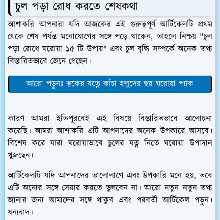
চুল পড়া রোধ করতে শেষকথা
আশাকরি আপনারা যদি আজকের এই গুরুত্বপূর্ণ আর্টিকেলটি প্রথম
থেকে শেষ পর্যন্ত মনোযোগের সঙ্গে পড়ে থাকেন, তাহলে নিশ্চয় "চুল
পড়া রোধে ঘরোয়া ১৫ টি উপায়" এবং চুল বৃদ্ধি সম্পর্কে অনেক তথ্য
বিস্তারিতভাবে জেনে গেছেন।
আরো পড়ুনঃ ত্বকের যত্নে কাঁচা হলুদের ছয় ঘরোয়া প্যাক
কারণ আমরা ইতিপূরবেই এই বিষয়ে বিস্তারিতভাবে আলোচনা
করেছি। আমরা আশাকরি এটি আপনাদের অনেক উপকারে আসবে।
বিশেষ করে যারা ঘরোয়াভাবে চুলের যত্ন নিতে ঘরোয়া উপাদান
খুজছেন।
আর্টিকেলটি যদি আপনাদের ভালোলাগে এবং উপকারি মনে হয়, তবে
এটি অন্যের সঙ্গে সেয়ার করতে ভুলবেন না। আরো নতুন নতুন তথ্য
জানার জন্য আমাদের সঙ্গে থাকুব এবং পরবর্তী আর্টিকেল পড়ুন।
ধন্যবাদ।