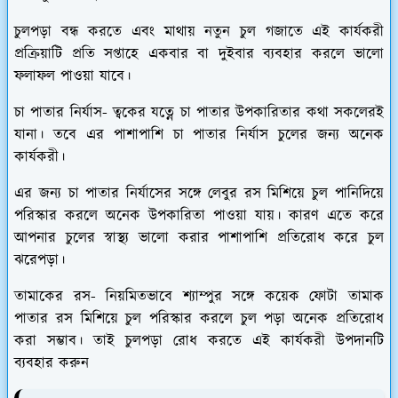
চুলপড়া বন্ধ করতে এবং মাথায় নতুন চুল গজাতে এই কার্যকরী
প্রক্রিয়াটি প্রতি সপ্তাহে একবার বা দুইবার ব্যবহার করলে ভালো
ফলাফল পাওয়া যাবে।
চা পাতার নির্যাস-
ত্বকের যত্নে চা পাতার উপকারিতার কথা সকলেরই
যানা। তবে এর পাশাপাশি চা পাতার নির্যাস চুলের জন্য অনেক
কার্যকরী।
এর জন্য চা পাতার নির্যাসের সঙ্গে লেবুর রস মিশিয়ে চুল পানিদিয়ে
পরিস্কার করলে অনেক উপকারিতা পাওয়া যায়। কারণ এতে করে
আপনার চুলের স্বাস্থ্য ভালো করার পাশাপাশি প্রতিরোধ করে চুল
ঝরেপড়া।
তামাকের রস-
নিয়মিতভাবে শ্যাম্পুর সঙ্গে কয়েক ফোটা তামাক
পাতার রস মিশিয়ে চুল পরিস্কার করলে চুল পড়া অনেক প্রতিরোধ
করা সম্ভাব। তাই চুলপড়া রোধ করতে এই কার্যকরী উপদানটি
ব্যবহার করুন