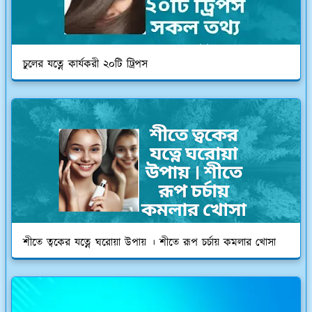
চুলের যত্নে কার্যকরী ২০টি ট্রিপস
শীতে ত্বকের যত্নে ঘরোয়া উপায় । শীতে রূপ চর্চায় কমলার খোসা