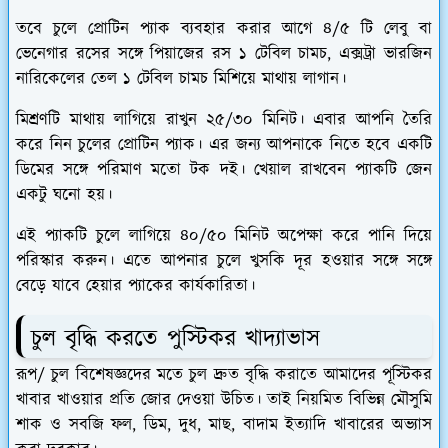
তবে চুলে প্রোটিন প্যাক ব্যবহার করার আগে ৪/৫ টি লেবু বা
ভেনেগার রসের সঙ্গে পিয়াজের রস ১ টেবিল চামচ, এক্সট্রা ভারজিন
নারিকেলের তেল ১ টেবিল চামচ মিশিয়ে মাথায় লাগান।
মিশ্রণটি মাথায় লাগিয়ে রাখুন ২৫/৩০ মিনিট। এবার আপনি তৈরি
করে নিন চুলের প্রোটিন প্যাক। এর জন্য আপনাকে নিতে হবে একটি
ডিমের সঙ্গে পরিমাণ মতো টক দই। খেয়াল রাখবেন প্যাকটি জেন
একটু ঘনো হয়।
এই প্যাকটি চুলে লাগিয়ে ৪০/৫০ মিনিট অপেক্ষা করে পানি দিয়ে
পরিস্কার করুন। এতে আপনার চুলে খুসকি দূর হওয়ার সঙ্গে সঙ্গে
বেড়ে যাবে হেয়ার প্যাকের কার্যকারিতা।
চুল বৃদ্ধি করতে পুস্টিকর খাদ্যাভাস
রূপ/ চুল বিশেষজ্ঞদের মতে চুল দ্রুত বৃদ্ধি করাতে আমাদের পূস্টিকর
খাবার খাওয়ার প্রতি জোর দেওয়া উচিত। তাই নিয়মিত বিভিন্ন মৌসুমি
শাক ও সবজি ফল, ডিম, দুধ, মাছ, বাদাম ইত্যাদি খাবারের অভ্যাস