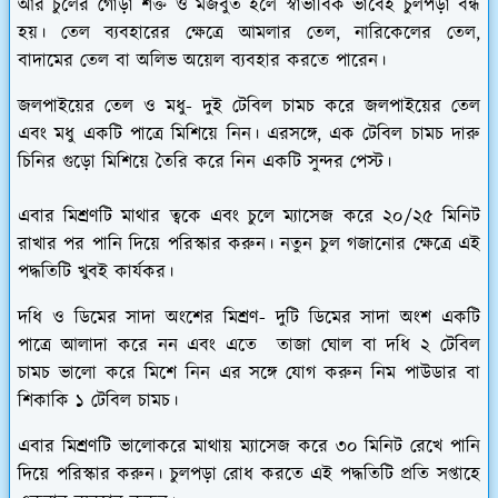
আর চুলের গোড়া শক্ত ও মজবুত হলে স্বাভাবিক ভাবেই চুলপড়া বন্ধ
হয়। তেল ব্যবহারের ক্ষেত্রে আমলার তেল, নারিকেলের তেল,
বাদামের তেল বা অলিভ অয়েল ব্যবহার করতে পারেন।
জলপাইয়ের তেল ও মধু-
দুই টেবিল চামচ করে জলপাইয়ের তেল
এবং মধু একটি পাত্রে মিশিয়ে নিন। এরসঙ্গে, এক টেবিল চামচ দারু
চিনির গুড়ো মিশিয়ে তৈরি করে নিন একটি সুন্দর পেস্ট।
এবার মিশ্রণটি মাথার ত্বকে এবং চুলে ম্যাসেজ করে ২০/২৫ মিনিট
রাখার পর পানি দিয়ে পরিস্কার করুন। নতুন চুল গজানোর ক্ষেত্রে এই
পদ্ধতিটি খুবই কার্যকর।
দধি ও ডিমের সাদা অংশের মিশ্রণ-
দুটি ডিমের সাদা অংশ একটি
পাত্রে আলাদা করে নন এবং এতে তাজা ঘোল বা দধি ২ টেবিল
চামচ ভালো করে মিশে নিন এর সঙ্গে যোগ করুন নিম পাউডার বা
শিকাকি ১ টেবিল চামচ।
এবার মিশ্রণটি ভালোকরে মাথায় ম্যাসেজ করে ৩০ মিনিট রেখে পানি
দিয়ে পরিস্কার করুন। চুলপড়া রোধ করতে এই পদ্ধতিটি প্রতি সপ্তাহে