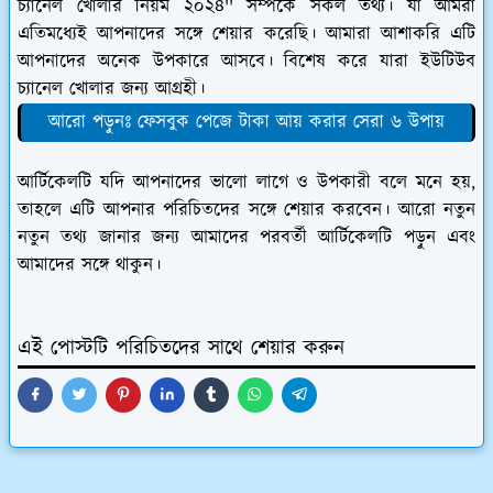
চ্যানেল খোলার নিয়ম ২০২৪'' সম্পর্কে সকল তথ্য। যা আমরা
এতিমধ্যেই আপনাদের সঙ্গে শেয়ার করেছি। আমারা আশাকরি এটি
আপনাদের অনেক উপকারে আসবে। বিশেষ করে যারা ইউটিউব
চ্যানেল খোলার জন্য আগ্রহী।
আরো পড়ুনঃ ফেসবুক পেজে টাকা আয় করার সেরা ৬ উপায়
আর্টিকেলটি যদি আপনাদের ভালো লাগে ও উপকারী বলে মনে হয়,
তাহলে এটি আপনার পরিচিতদের সঙ্গে শেয়ার করবেন। আরো নতুন
নতুন তথ্য জানার জন্য আমাদের পরবর্তী আর্টিকেলটি পড়ুন এবং
আমাদের সঙ্গে থাকুন।
এই পোস্টটি পরিচিতদের সাথে শেয়ার করুন