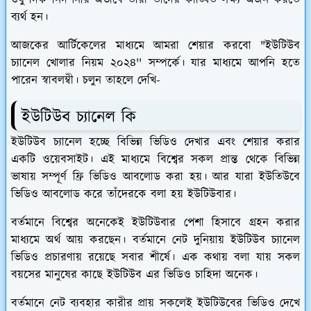
শুধু দিক নিদর্শনার অভাবে তাঁরা তাঁদের কাঙ্খিত লক্ষ্য অর্জন করতে
ব্যর্থ হন।
আজকের আর্টিকেলের মাধ্যমে আমরা শেয়ার করবো "ইউটিউব
চ্যানেল খোলার নিয়ম ২০২৪'' সম্পর্কে। যার মাধ্যমে আপনি হতে
পারেন স্বাবলম্বী। চলুন তাহলে দেখি-
ইউটিউব চ্যানেল কি
ইউটিউব চ্যানেল হচ্ছে বিভিন্ন ভিডিও দেখার এবং শেয়ার করার
একটি ওয়েবসাইট। এই মাধ্যমে বিশ্বের সকল প্রান্ত থেকে বিভিন্ন
ভাষায় সম্পূর্ণ ফ্রি ভিডিও আবলোড করা হয়। আর যারা ইউতিউবে
ভিডিও আবলোড করে তাঁদেরকে বলা হয় ইউটিউবার।
বর্তমানে বিশ্বের অনেকেই ইউটিউবার পেশা হিসাবে গ্রহন করার
মাধ্যমে অর্থ আয় করছেন। বর্তমানে নেট দুনিয়ায় ইউটিউব চ্যানেল
ভিডিও প্রচারণায় রয়েছে সবার শীর্ষে। এক কথায় বলা যায় সকল
বয়সের মানুষের কাছে ইউটিউব এর ভিডিও চাহিদা অনেক।
বর্তমানে নেট ব্যবহার কারীর প্রায় সকলেই ইউটিউবের ভিডিও দেখে