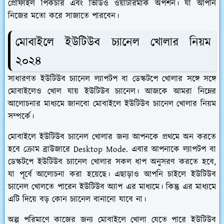
প্রোফাইল পিকচার এবং ভিডিও ওয়াটারমা
র্ক
অপশন। যা আপনি
নিজের মতো করে সাজাতে পারবেন।
মোবাইলে ইউটিউব চ্যানেল খোলার নিয়ম
২০২৪
সাধারণত ইউটিউব চ্যানেল ল্যাপটপ বা ডেস্কটপে খোলার সঙ্গে সঙ্গে
মোবাইলেও খোল যায় ইউটিউব চ্যানেল। আজকে আমরা নিম্নের
আলোচনার মাধ্যমে জানবো মোবাইলে ইউটিউব চ্যানেল খোলার নিয়ম
সম্পর্কে।
মোবাইলে ইউটিউব চ্যানেল খোলার জন্য আপনকে প্রথমে অন করতে
হবে ক্রোম ব্রাউজারে Desktop Mode. এবার আপনাকে ল্যাপটপ বা
ডেস্কটপে ইউটিউব চ্যানেল খোলার সকল ধাপ অনুসরণ করতে হবে,
যা পূর্বে আলোচনা করা হয়েছে। এছাড়াও আপনি চাইলে ইউটিউব
চ্যানেল খোলতে পারেন ইউটিউব অ্যাপ এর মাধ্যমে। কিন্তু এর মাধ্যমে
এটি দিয়ে বড় কোন চ্যানেল বানানো যাবে না।
অল্প পরিমাণে কাজের জন্য মোবাইলে খোলা যেতে পারে ইউটিউব