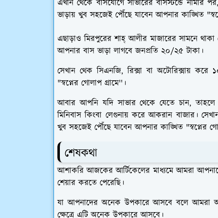
এখান থেকে বাসযোগে সাভারের বাসস্টন্ডে নামার পর
ভাড়ায় খুব সহজেই পৌঁছে যাবেন আপনার কাঙ্খিত "স্বপ্ন
এছাড়াও মিরপুরের শাহ্‌ আলীর মাজারের সামনে থাকা
আপনার বাস ভাড়া লাগবে জনপ্রতি ২০/২৫ টাকা।
সেখান থেক সিএনজি, রিক্সা বা অটোরিক্সায় করে 
"স্বপ্নের গোলাপ গ্রামে''।
আবার আপনি যদি সাভার থেকে যেতে চান, তাহলে আ
মিনিবাস কিংবা লেগুনায় করে আকরান বাজার। সেখান
খুব সহজেই পৌঁছে যাবেন আপনার কাঙ্খিত "স্বপ্নের গোল
শেষকথা
আশাকরি আজকের আর্টিকেলের মাধ্যমে আমরা আপনাদের সঙ্
শেয়ার করতে পেরেছি।
যা আপনাদের অনেক উপকারে আসবে বলে আমরা আসাবাদ
ক্ষেত্রে এটি অনেক উপকারে আসবে।