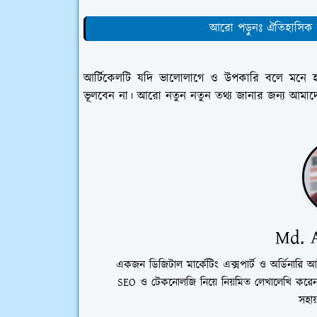
আরো পড়ুনঃ ঐতিহাসিক ভ
আর্টিকেলটি যদি ভালোলাগে ও উপকারি বলে মনে 
ভূলবেন না। আরো নতুন নতুন তথ্য জানার জন্য আমাদের
Md. A
একজন ডিজিটাল মার্কেটিং এক্সপার্ট ও অর্ডিনারি আ
SEO ও টেকনোলজি নিয়ে নিয়মিত লেখালেখি করেন।
সহায়