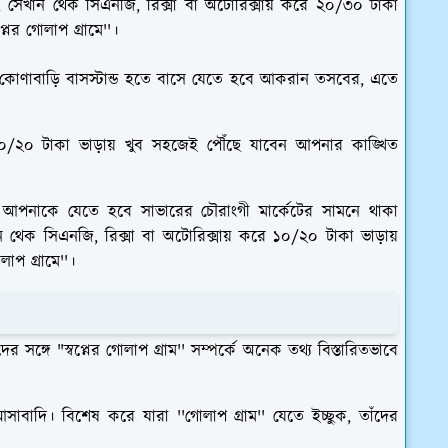
, সেখান থেক সিএনজি, রিক্সা বা অটোরিক্সায় করে ২০/৩০ টাকা
ের গোলাপ গ্রামে''।
 কোণাবাড়ি বাসস্টান্ড হতে বাসে যেতে হবে আকরান তসবের, এতে
১০/২০ টাকা ভাড়ায় খুব সহজেই পৌঁছে যাবেন আপনার কাঙ্খিত
পনাকে যেতে হবে সাভারের চৌরাংগী মার্কেটের সামনে থাকা
 থেক সিএনজি, রিক্সা বা অটোরিক্সায় করে ১০/২০ টাকা ভাড়ায়
াপ গ্রামে''।
গে "স্বপ্নের গোলাপ গ্রাম'' সম্পর্কে অনেক তথ্য বিস্তারিতভাবে
ি। বিশেষ করে যারা ''গোলাপ গ্রাম'' যেতে ইচ্ছুক, তাঁদের