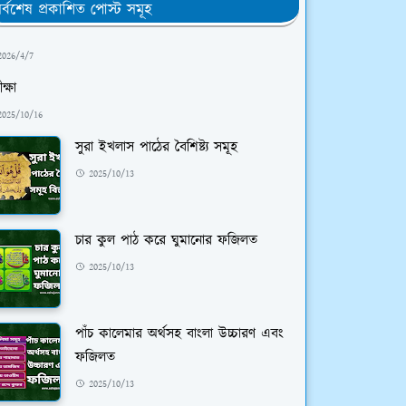
র্বশেষ প্রকাশিত পোস্ট সমূহ
2026/4/7
ক্ষা
2025/10/16
সুরা ইখলাস পাঠের বৈশিষ্ট্য সমূহ
2025/10/13
চার কুল পাঠ করে ঘুমানোর ফজিলত
2025/10/13
পাঁচ কালেমার অর্থসহ বাংলা উচ্চারণ এবং
ফজিলত
2025/10/13