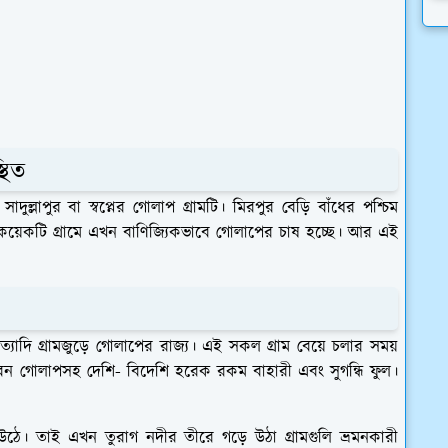
থিত
ুল্লাপুর বা স্বপ্নের গোলাপ গ্রামটি। মিরপুর বেড়ি বাঁধের পশ্চিম
বেশ কয়েকটি গ্রামে এখন বাণিজ্যিকভাবে গোলাপের চাষ হচ্ছে। আর এই
াড়ি ইত্যাদি গ্রামজুড়ে গোলাপের রাজ্য। এই সকল গ্রাম বেয়ে চলার সময়
েন গোলাপসহ দেশি- বিদেশি হরেক রকম বাহারী এবং সুগন্ধি ফুল।
ে। তাই এখন তুরাগ নদীর তীরে গড়ে উঠা গ্রামগুলি ভ্রমনকারী