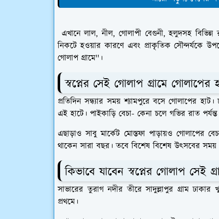
এখানে লাল, নীল, গোলাপী বেগুনী, হলুদসহ বিভিন
নিকটে হওয়ার কারণে এবং প্রাকৃতিক সৌন্দর্যকে উপভোগ
গোলাপ গ্রামে''।
স্বপ্নের
সেই
গোলাপ গ্রামে গোলাপের হ
প্রতিদিন সন্ধ্যার সময় শ্যামপুরে বসে গোলাপের হাট
এই হাটে। পাইকাড়ি বেচা- কেনা চলে গভির রাত পর্যন্
এছাড়াও সাবু মার্কেট মোস্তফা পাড়ায়ও গোলাপের বেচ
থাকেন সারা বছর। তবে বিশেষ বিশেষ উৎসবের সময় 
কিভাবে যাবেন স্বপ্নের গোলাপ
সেই
গ্র
সাভারের তুরাগ নদীর তীরে সাদুল্লাপুর গ্রাম ঢাক
প্রথমে।