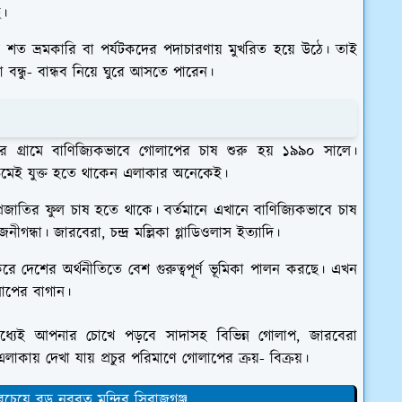
ছে।
ে শত শত ভ্রমকারি বা পর্যটকদের পদাচারণায় মুখরিত হয়ে উঠে। তাই
ন্ধু- বান্ধব নিয়ে ঘুরে আসতে পারেন।
র গ্রামে বাণিজ্যিকভাবে গোলাপের চাষ শুরু হয় ১৯৯০ সালে।
্রমেই যুক্ত হতে থাকেন এলাকার অনেকেই।
্রজাতির ফুল চাষ হতে থাকে। বর্তমানে এখানে বাণিজ্যিকভাবে চাষ
গন্ধা। জারবেরা, চন্দ্র মল্লিকা গ্লাডিওলাস ইত্যাদি।
ে দেশের অর্থনীতিতে বেশ গুরুত্বপূর্ণ ভূমিকা পালন করছে। এখন
লাপের বাগান।
্যেই আপনার চোখে পড়বে সাদাসহ বিভিন্ন গোলাপ, জারবেরা
ায় দেখা যায় প্রচুর পরিমাণে গোলাপের ক্রয়- বিক্রয়।
েয়ে বড় নবরত্ন মন্দির সিরাজগঞ্জ