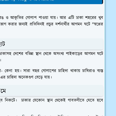
্ন রঙ ও আকৃতির গোলাপ পাওয়া যায়। আর এটি ঢাকা শহরের খুব
 করার জন্যই প্রতিদিনই প্রচুর দর্শনার্থীর আগমন ঘটে "স্বপ্নের
াট
। ঢাকাসহ দেশের বভিন্ন স্থান থেকে অসংখ্য পাইকাড়ের আগমন ঘটে
ত।
া- কেনা হয়। সারা বছর গোলাপের চাহিদা থাকায় চাষিরাও ব্যস্ত
এর চাহিদা অনেকগুণ বেড়ে যায়।
ামে
ার খুব নিকটে। ঢাকার যেকোন স্থান থেকেই গাবতলীতে যেতে হবে