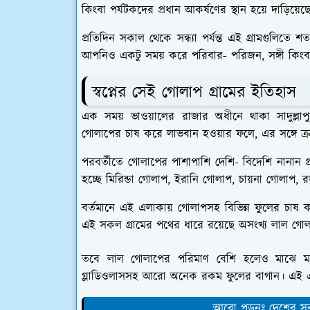
কিংবা পর্যটকদের প্রধান আকর্ষণের স্থান হয়ে দাড়িয়ে
প্রতিদিন সকাল থেকে সন্ধ্যা পর্যন্ত এই গ্রামগুলিত
আপনিও একটু সময় করে পরিবার- পরিজন, সঙ্গী কিংবা ব
স্বপ্নের
সেই
গোলাপ গ্রামের ইতিহাস
এক সময় ভাওয়ালের রাজার অধীনে থাকা সাদুল্লাপু
গোলাপের চাষ করে লাভবান হওয়ার ফলে, এর সঙ্গে ক
পরবর্তীতে গোলাপের পাশাপাশি দেশি- বিদেশি নানান প
হচ্ছে মিরিন্ডা গোলাপ, ইরানি গোলাপ, চায়না গোলাপ, রজনী
বর্তমানে এই এলাকায় গোলাপসহ বিভিন্ন ফুলের চাষ কর
এই সকল গ্রামের পথের ধারে রয়েছে অসংখ্য লাল গো
তবে লাল গোলাপের পরিমাণ বেশি হলেও মাঝে মধ
গ্লাডিওলাসসহ আরো অনেক রকম ফুলের বাগান। এই এলাক
আরো পড়ুনঃ দেশের সবচ