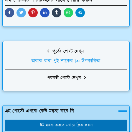
এই পোস্টটি পরিচিতদের সাথে শেয়ার করুন
পূর্বের পোস্ট দেখুন
অবাক করা পুই শাকের ১০ উপকারিতা
পরবর্তী পোস্ট দেখুন
এই পোস্টে এখনো কেউ মন্তব্য করে নি
মন্তব্য করতে এখানে ক্লিক করুন