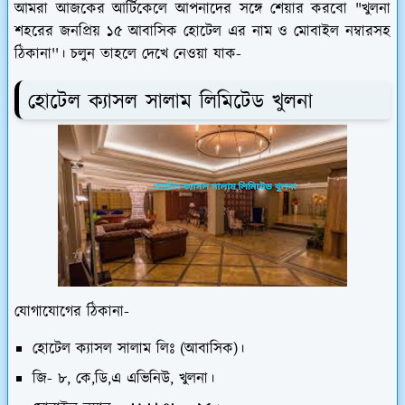
আমরা আজকের আর্টিকেলে আপনাদের সঙ্গে শেয়ার করবো "খুলনা
শহরের জনপ্রিয় ১৫ আবাসিক হোটেল এর নাম ও মোবাইল নম্বারসহ
ঠিকানা''। চলুন তাহলে দেখে নেওয়া যাক-
হোটেল ক্যাসল সালাম লিমিটেড খুলনা
যোগাযোগের ঠিকানা-
হোটেল ক্যাসল সালাম লিঃ (আবাসিক)।
জি- ৮, কে,ডি,এ এভিনিউ, খুলনা।