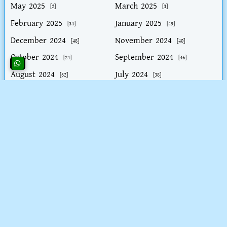
May 2025
March 2025
[2]
[3]
February 2025
January 2025
[34]
[49]
December 2024
November 2024
[48]
[40]
October 2024
September 2024
[24]
[46]
August 2024
July 2024
[52]
[38]
June 2024
May 2024
[26]
[9]
April 2024
February 2024
[3]
[30]
সর্বশেষ প্রকাশিত পোস্ট সমূহ
2026/4/7
পরীক্ষা
2025/10/16
সুরা ইখলাস পাঠের বৈশিষ্ট্য সমূহ