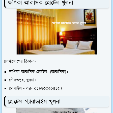
ক্ষণিকা আবাসিক হোটেল খুলনা
যোগাযোগের ঠিকানা-
ক্ষণিকা আবাসিক হোটেল (আবাসিক)।
দৌলতপুর, খুলনা।
মোবাইল নম্বার- ০১৯২৩৩২০৫১৫।
হোটেল প্যারাডাইস খুলনা