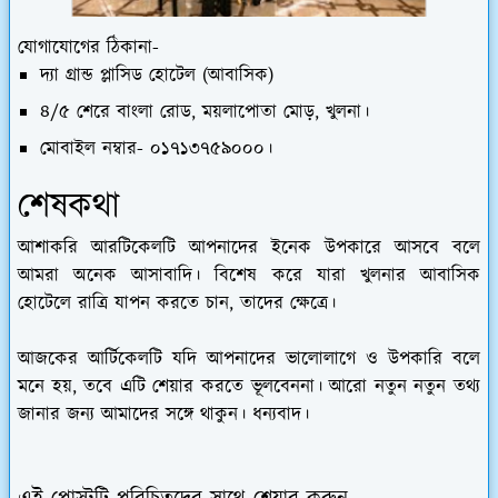
যোগাযোগের ঠিকানা-
দ্যা গ্রান্ড প্লাসিড হোটেল (আবাসিক)
৪/৫ শেরে বাংলা রোড, ময়লাপোতা মোড়, খুলনা।
মোবাইল নম্বার- ০১৭১৩৭৫৯০০০।
শেষকথা
আশাকরি আরটিকেলটি আপনাদের ইনেক উপকারে আসবে বলে
আমরা অনেক আসাবাদি। বিশেষ করে যারা খুলনার আবাসিক
হোটেলে রাত্রি যাপন করতে চান, তাদের ক্ষেত্রে।
আজকের আর্টিকেলটি যদি আপনাদের ভালোলাগে ও উপকারি বলে
মনে হয়, তবে এটি শেয়ার করতে ভূলবেননা। আরো নতুন নতুন তথ্য
জানার জন্য আমাদের সঙ্গে থাকুন। ধন্যবাদ।