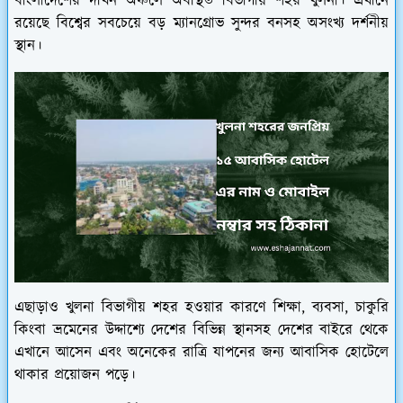
বাংলাদেশের দখিন অঞ্চলে অবস্থিত বিভাগীয় শহর খুলনা। এখানে
রয়েছে বিশ্বের সবচেয়ে বড় ম্যানগ্রোভ সুন্দর বনসহ অসংখ্য দর্শনীয়
স্থান।
এছাড়াও খুলনা বিভাগীয় শহর হওয়ার কারণে শিক্ষা, ব্যবসা, চাকুরি
কিংবা ভ্রমেনের উদ্দাশ্যে দেশের বিভিন্ন স্থানসহ দেশের বাইরে থেকে
এখানে আসেন এবং অনেকের রাত্রি যাপনের জন্য আবাসিক হোটেলে
থাকার প্রয়োজন পড়ে।