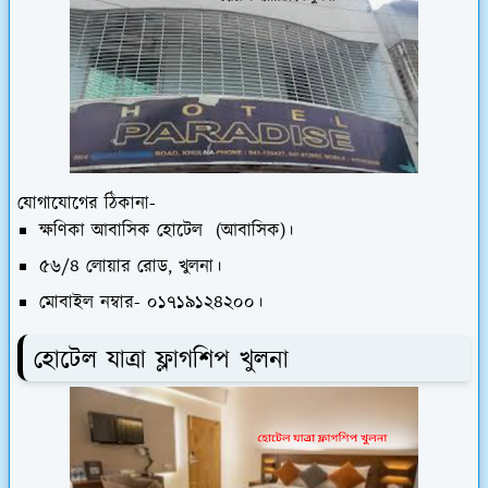
যোগাযোগের ঠিকানা-
ক্ষণিকা আবাসিক হোটেল (আবাসিক)।
৫৬/৪ লোয়ার রোড, খুলনা।
মোবাইল নম্বার- ০১৭১৯১২৪২০০।
হোটেল যাত্রা ফ্লাগশিপ খুলনা