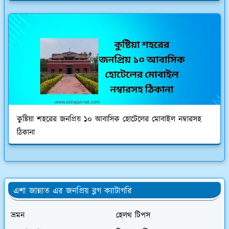
কুষ্টিয়া শহরের জনপ্রিয় ১০ আবাসিক হোটেলের মোবাইল নম্বারসহ
ঠিকানা
এশা জান্নাত এর জনপ্রিয় ব্লগ ক্যাটাগরি
ভ্রমন
হেলথ টিপস