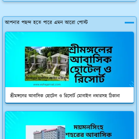
আপনার পছন্দ হতে পারে এমন আরো পোস্ট
শ্রীমঙ্গলের আবাসিক হোটেল ও রিসোর্ট মোবাইল নম্বারসহ ঠিকানা