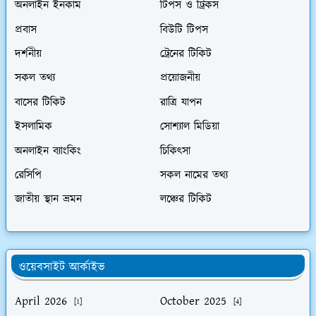
অনলাইন ইনকাম
টিপস ও ট্রিকস
প্রবাস
বিউটি টিপস
দর্শনীয়
ট্রেনের টিকিট
সকল তথ্য
প্রয়োজনীয়
বাসের টিকিট
রাত্রি যাপন
ইসলামিক
সোশ্যাল মিডিয়া
অনলাইন ব্যাংকিং
চিকিৎসা
রেসিপি
সকল নামের তথ্য
জাতীয় স্থান ভ্রমন
লঞ্চের টিকিট
ওয়েবসাইট আর্কাইভ
April 2026
October 2025
[1]
[4]