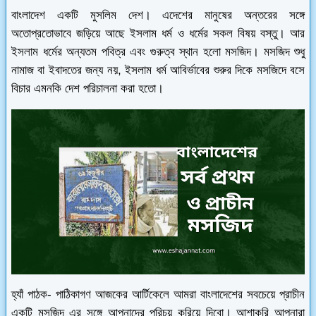
বাংলাদেশ একটি মুসলিম দেশ। এদেশের মানুষের অন্তরের সঙ্গে
অতোপ্রতোভাবে জড়িয়ে আছে ইসলাম ধর্ম ও ধর্মের সকল বিষয় বস্তু। আর
ইসলাম ধর্মের অন্যতম পবিত্র এবং গুরুত্ব স্থান হলো মসজিদ। মসজিদ শুধু
নামাজ বা ইবাদতের জন্য নয়, ইসলাম ধর্ম আবির্ভাবের শুরুর দিকে মসজিদে বসে
বিচার এমনকি দেশ পরিচালনা করা হতো।
হ্যাঁ পাঠক- পাঠিকাগণ আজকের আর্টিকেলে আমরা বাংলাদেশের সবচেয়ে প্রাচীন
একটি মসজিদ এর সঙ্গে আপনাদের পরিচয় করিয়ে দিবো। আশাকরি আপনারা