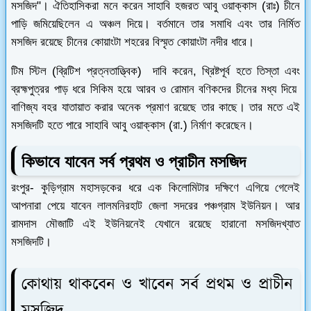
মসজিদ"। ঐতিহাসিকরা মনে করেন সাহাবি হজরত আবু ওয়াক্কাস (রাঃ) চীনে
পাড়ি জমিয়েছিলেন এ অঞ্চল দিয়ে। বর্তমানে তার সমাধি এবং তার নির্মিত
মসজিদ রয়েছে চীনের কোয়াংটা শহরের বিস্মৃত কোয়াংটা নদীর ধারে।
টিম স্টিল (ব্রিটিশ প্রত্নতাত্ত্বিক) দাবি করেন, খ্রিষ্টপূর্ব হতে তিস্তা এবং
ব্রহ্মপুত্রর পাড় ধরে সিকিম হয়ে আরব ও রোমান বণিকদের চীনের মধ্য দিয়ে
বাণিজ্য বহর যাতায়াত করার অনেক প্রমাণ রয়েছে তার কাছে। তার মতে এই
মসজিদটি হতে পারে সাহাবি আবু ওয়াক্কাস (রা.) নির্মাণ করেছেন।
কিভাবে যাবেন
সর্ব প্রথম ও প্রাচীন মসজিদ
রংপুর- কুড়িগ্রাম মহাসড়কের ধরে এক কিলোমিটার
দক্ষিণে
এগিয়ে গেলেই
আপনারা পেয়ে যাবেন লালমনিরহাট জেলা সদরের পঞ্চগ্রাম ইউনিয়ন। আর
রামদাস মৌজাটি এই
ইউনিয়নেই যেখানে রয়েছে
হারানো মসজিদখ্যাত
মসজিদটি।
কোথায় থাকবেন ও খাবেন
সর্ব প্রথম ও প্রাচীন