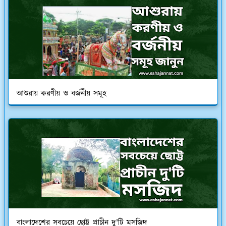
আশুরায় করণীয় ও বর্জনীয় সমূহ
বাংলাদেশের সবচেয়ে ছোট্ট প্রাচীন দু'টি মসজিদ