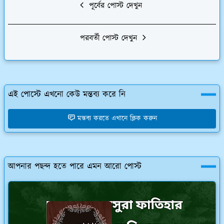
পূর্বের পোস্ট দেখুন
পরবর্তী পোস্ট দেখুন
এই পোস্টে এখনো কেউ মন্তব্য করে নি
মন্তব্য করতে এখানে ক্লিক করুন
আপনার পছন্দ হতে পারে এমন আরো পোস্ট