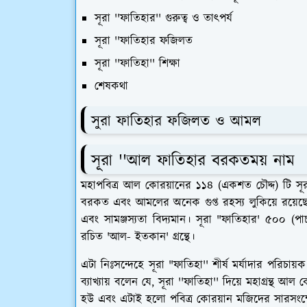
সূরা ''ফাতিহার'' গুরুত্ব ও
তাৎপর্য
সূরা ''ফাতিহার ফজিলত
সূরা ''ফাতিহা'' শিক্ষা
শেষকথা
সুরা ফাতিহার ফজিলত ও আমল
সূরা ''আল ফাতিহার বরকতময় নাম
মহাপবিত্র আল কোরয়ানের ১১৪ (একশত চৌদ্দ) টি সূর
বরকত এবং আমলের অনেক গুপ্ত রহস্য লুকিয়ে রয়েছে 
এবং সামঞ্জস্যতা বিদ্যমান। সূরা "ফাতিহার' ৫০০ (পা
রচিত 'আল- ইতকান' গ্রন্থে।
এটা নিঃসন্দেহে সূরা "ফাতিহা'' শীর্ষ মর্যাদার পরিচ
ব্যাখ্যায় বলেন যে, সূরা ''ফাতিহা'' দিয়ে মহাগ্রন্থ 
হউ এবং এটাই হলো পবিত্র কোরয়ান মজিদের সারসংক্ষেপ