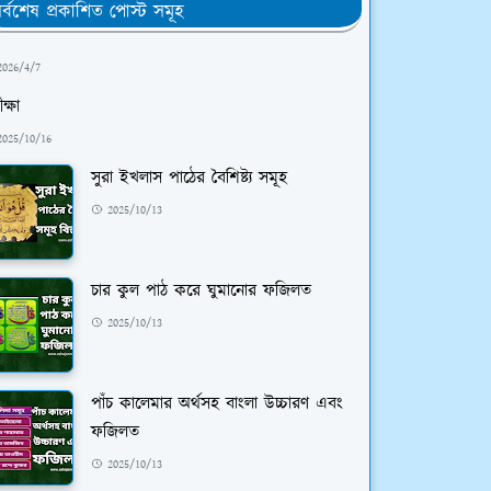
র্বশেষ প্রকাশিত পোস্ট সমূহ
2026/4/7
ক্ষা
2025/10/16
সুরা ইখলাস পাঠের বৈশিষ্ট্য সমূহ
2025/10/13
চার কুল পাঠ করে ঘুমানোর ফজিলত
2025/10/13
পাঁচ কালেমার অর্থসহ বাংলা উচ্চারণ এবং
ফজিলত
2025/10/13