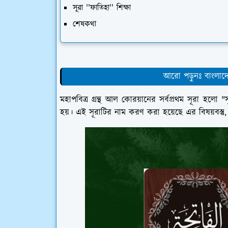
সূরা ''ফাতিহা'' শিক্ষা
শেষকথা
আরো পড়ুনঃ বাংলাদেশ
মহাপবিত্র গ্রন্থ আল কোরয়ানের সর্বপ্রথম সূরা হলো "স
হয়। এই সূরাটির নাম করণ করা হয়েছে এর বিষয়বস্তু, 