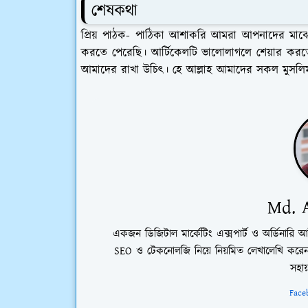
শেষকথা
প্রিয় পাঠক- পাঠিকা আশাকরি আমরা আপনাদের মাঝে
করতে পেরেছি। আর্টিকেলটি ভালোলাগলে শেয়ার করত
আমাদের রাখা উচিৎ। হে আল্লাহ আমাদের সকল মুস
Md. A
একজন ডিজিটাল মার্কেটিং এক্সপার্ট ও অর্ডিনারি আ
SEO ও টেকনোলজি নিয়ে নিয়মিত লেখালেখি করেন।
সহায়
Face