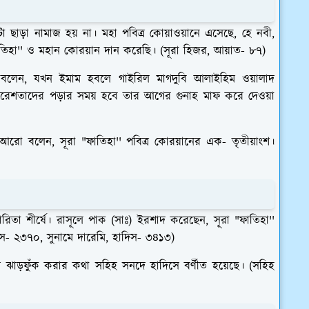
টা ছাড়া নামাজ হয় না। মহা পবিত্র কোয়াওয়ানে এসেছে, হে নবী,
াতিহা'' ও মহান কোরয়ান দান করেছি। (সূরা হিজর, আয়াত- ৮৭)
ঃ) বলেন, যখন ইমাম হবলে গাইরিল মাগদুবি আলাইহিম ওয়ালাদ
 ফেরেশতাদের পড়ার সময় হবে তার আগের গুনাহ মাফ করে দেওয়া
ঃ) আরো বলেন, সূরা "ফাতিহা'' পবিত্র কোরয়ানের এক-
তৃতীয়াংশ।
রিতা শীর্ষে। রাসূলে পাক (সাঃ) ইরশাদ করেছেন, সূরা "ফাতিহা''
িস- ২৩৭০, সুনামে দারেমি, হাদিস- ৩৪১৩)
মে ঝাড়ফুঁক করার কথা সহিহ সনদে হাদিসে বর্ণীত হয়েছে। (সহিহ