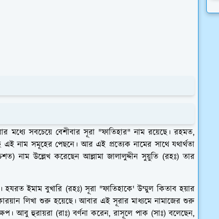
ার মধ্যে সবচেয়ে বেশীবার সূরা "ফাতিহার" নাম রয়েছে। রহমত,
এই নাম সমূহের পেছনে। আর এই প্রত্যেক নামের সাথে যথার্থতা
চশত) নাম উল্লেখ করেছেন আল্লামা জালালুদ্দীন সুয়ুতি (রহঃ) তার
ায়ক। হযরত ইমাম বুখারি (রহঃ) সূরা "ফাতিহাকে' উম্মুল কিতাব হয়ার
আল কোরয়ান লিখা শুরু হয়েছে। আবার এই সূরার মাধ্যমে নামাজের শুরু
। আবু হুরায়রা (রাঃ) বর্ণনা করেন, রাসূলে পাক (সাঃ) বলেছেন,