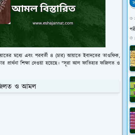
স
পরী
 আয়াতের মধ্যে এবং পরবর্তী ৪ (চার) আয়াতে ইবাদতের তাওফিক,
কার প্রার্থনা শিক্ষা দেওয়া হয়েছে। "সূরা আল ফাতিহার ফজিলত ও
 ফজিলত ও আমল