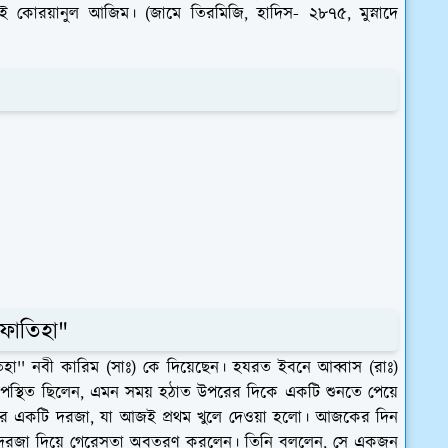
ই কোরয়ানুল আজিম। (জামে তিরমিজি, হাদিস- ২৮৭৫, মুস্নাদে
ফাতিহা"
িহা'' নবী কারিম (সাঃ) কে দিয়েছেন। হযরত ইবনে আব্বাস (রাঃ)
ে উপস্থিত ছিলেন, এমন সময় হঠাত উপরের দিকে একটি শুনতে পেয়ে
ের একটি দরজা, যা আজই প্রথম খুলে দেওয়া হলো। আজকের দিন
দরজা দিয়ে গেরেসতা অবতরণ করলেন। তিনি বললেন, সে একজন