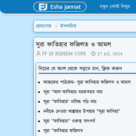
নতুন পোস্ট লিখুন
হোমপেজ
ইসলামিক
সুরা ফাতিহার ফজিলত ও আমল
FF ID REDEEM CODE
17 Jul, 2024
নিচের যে অংশ থেকে পড়তে চান, ক্লিক করুন
আজকের পাঠ্যক্রম- সুরা ফাতিহার ফজিলত ও আমল
সূরা ''আল ফাতিহার বরকতময় নাম
সূরা ''ফাতিহার' প্রসিদ্ধ পাঁচ নাম
নবীকে দেওয়া আল্লাহর উপহার "সূরা ফাতিহা"
সূরা ''ফাতিহার'' গুরুত্ব তাৎপর্য
সূরা ''ফাতিহার ফজিলত