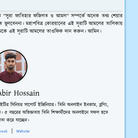
 ''সুরা ফাতিহার ফজিলত ও আমল'' সম্পর্কে অনেক তথ্য শেয়ার
ে ভূলবেননা। মহাপবিত্র কোরয়ানের এই সূরাটি আমলের তালিকায়
লিমকে এই সূরাটি আমলের তাওফিক দান করুন। আমিন।
bir Hossain
ইটির সিনিয়র সাপোর্ট ইঞ্জিনিয়ার। তিনি অনলাইন ইনকাম, ব্লগিং,
 ৫ বছরের অভিজ্ঞতায় তিনি শিক্ষার্থীদের অনলাইনে সফল হতে
তা করে যাচ্ছেন।
|
book
Website