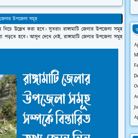
জা
টি জেলার উপজেলা সমূহ
থ্য নিচে উল্লেখ করা হবে। সুতরাং রাঙ্গামাটি জেলার উপজেলা সমূহ
ও
্যগুলো পড়তে হবে। আসুন দেখে নেই, রাঙ্গামাটি জেলার উপজেলা সমূহ
A
M
F
D
O
A
J
A