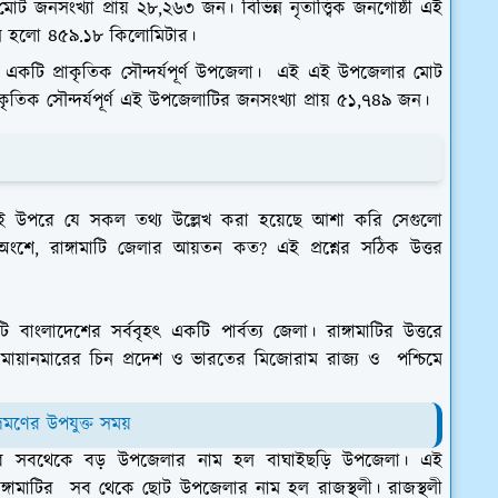
োট জনসংখ্যা প্রায় ২৮,২৬৩ জন। বিভিন্ন নৃতাত্ত্বিক জনগোষ্ঠী এই
ন হলো ৪৫৯.১৮ কিলোমিটার।
তম একটি প্রাকৃতিক সৌন্দর্যপূর্ণ উপজেলা। এই এই উপজেলার মোট
তিক সৌন্দর্যপূর্ণ এই উপজেলাটির জনসংখ্যা প্রায় ৫১,৭৪৯ জন।
্যেই উপরে যে সকল তথ্য উল্লেখ করা হয়েছে আশা করি সেগুলো
ে, রাঙ্গামাটি জেলার আয়তন কত? এই প্রশ্নের সঠিক উত্তর
বাংলাদেশের সর্ববৃহৎ একটি পার্বত্য জেলা। রাঙ্গামাটির উত্তরে
র্বে মায়ানমারের চিন প্রদেশ ও ভারতের মিজোরাম রাজ্য ও পশ্চিমে
ভ্রমণের উপযুক্ত সময়
মাটির সবথেকে বড় উপজেলার নাম হল বাঘাইছড়ি উপজেলা। এই
্গামাটির সব থেকে ছোট উপজেলার নাম হল রাজস্থলী। রাজস্থলী