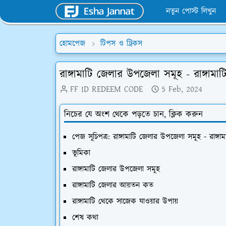
নতুন পোস্ট লিখুন
হোমপেজ
টিপস ও ট্রিকস
রাঙ্গামাটি জেলার উপজেলা সমূহ - রাঙ্গা
FF ID REDEEM CODE
5 Feb, 2024
নিচের যে অংশ থেকে পড়তে চান, ক্লিক করুন
পেজ সূচিপত্র: রাঙ্গামাটি জেলার উপজেলা সমূহ - রাঙ্
ভূমিকা
রাঙ্গামাটি জেলার উপজেলা সমূহ
রাঙ্গামাটি জেলার আয়তন কত
রাঙ্গামাটি থেকে সাজেক যাওয়ার উপায়
শেষ কথা