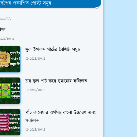
র্বশেষ প্রকাশিত পোস্ট সমূহ
2026/4/7
ক্ষা
2025/10/16
সুরা ইখলাস পাঠের বৈশিষ্ট্য সমূহ
2025/10/13
চার কুল পাঠ করে ঘুমানোর ফজিলত
2025/10/13
পাঁচ কালেমার অর্থসহ বাংলা উচ্চারণ এবং
ফজিলত
2025/10/13